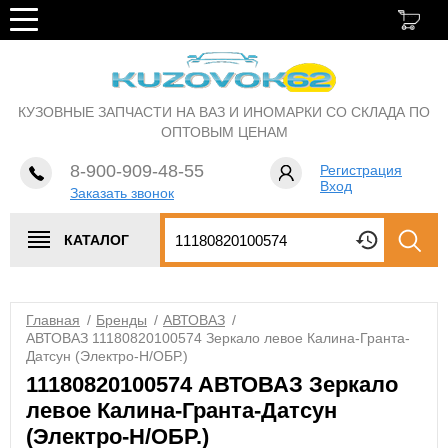
КУЗОВНЫЕ ЗАПЧАСТИ НА ВАЗ И ИНОМАРКИ СО СКЛАДА ПО
ОПТОВЫМ ЦЕНАМ
8-900-909-48-55
Регистрация
Вход
Заказать звонок
КАТАЛОГ
Главная
/
Бренды
/
АВТОВАЗ
/
АВТОВАЗ 11180820100574 Зеркало левое Калина-Гранта-
Датсун (Электро-Н/ОБР.)
11180820100574 АВТОВАЗ Зеркало
левое Калина-Гранта-Датсун
(Электро-Н/ОБР.)