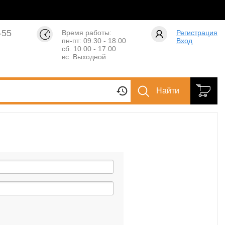
-55
Время работы:
Регистрация
пн-пт: 09.30 - 18.00
Вход
сб. 10.00 - 17.00
вс. Выходной
Найти