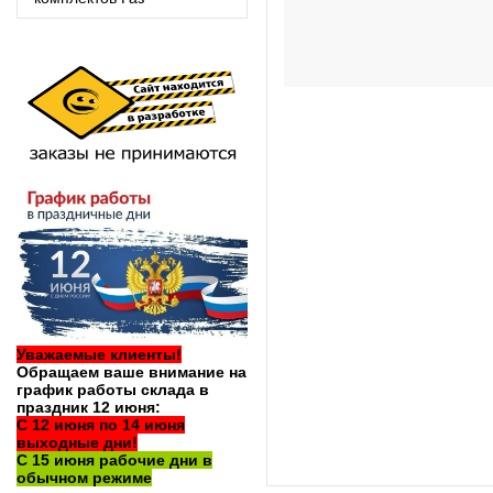
Уважаемые клиенты!
Обращаем ваше внимание на
график работы склада в
праздник 12 июня:
С 12 июня по 14 июня
выходные дни!
С 15 июня рабочие дни в
обычном режиме