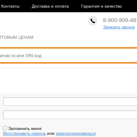
Контакты
Доставка и оплата
Гарантия и качество
8-900-909-48
Заказать звонок
ОПТОВЫМ ЦЕНАМ
Запомнить меня
Восстановить пароль
или
зарегистрироваться