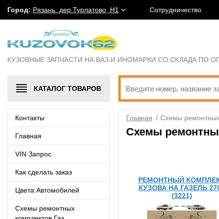
Город:
Рязань. дер.Турлатово, Н1
Сотрудничество
КУЗОВНЫЕ ЗАПЧАСТИ НА ВАЗ И ИНОМАРКИ СО СКЛАДА ПО 
КАТАЛОГ
ТОВАРОВ
Контакты
Главная
/
Схемы ремонтных
Схемы ремонтны
Главная
VIN Запрос
Как сделать заказ
РЕМОНТНЫЙ КОМПЛЕ
КУЗОВА НА ГАЗЕЛЬ 27
Цвета Автомобилей
(3221)
Схемы ремонтных
комплектов Газ