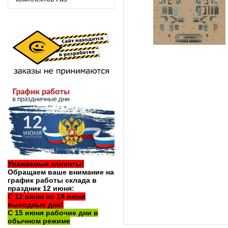
Уважаемые клиенты!
Обращаем ваше внимание на
график работы склада в
праздник 12 июня:
С 12 июня по 14 июня
выходные дни!
С 15 июня рабочие дни в
обычном режиме