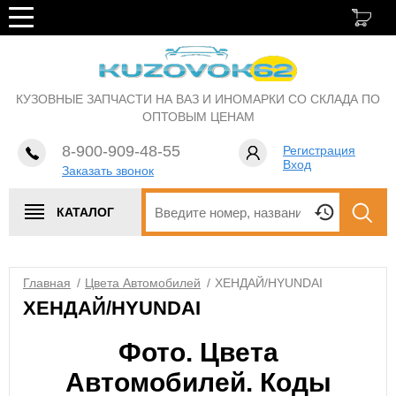
КУЗОВНЫЕ ЗАПЧАСТИ НА ВАЗ И ИНОМАРКИ СО СКЛАДА ПО
ОПТОВЫМ ЦЕНАМ
8-900-909-48-55
Регистрация
Вход
Заказать звонок
КАТАЛОГ
Главная
/
Цвета Автомобилей
/
ХЕНДАЙ/HYUNDAI
ХЕНДАЙ/HYUNDAI
Фото. Цвета
Автомобилей. Коды