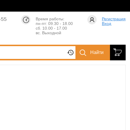
-55
Время работы:
Регистрация
пн-пт: 09.30 - 18.00
Вход
сб. 10.00 - 17.00
вс. Выходной
Найти