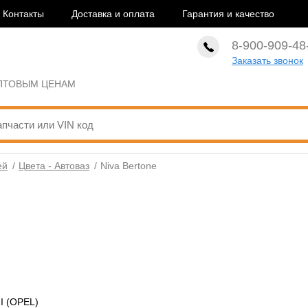
Контакты
Доставка и оплата
Гарантия и качество
8-900-909-48
Заказать звонок
ОПТОВЫМ ЦЕНАМ
ей
/
Цвета - Автоваз
/
Niva Bertone
I (OPEL)