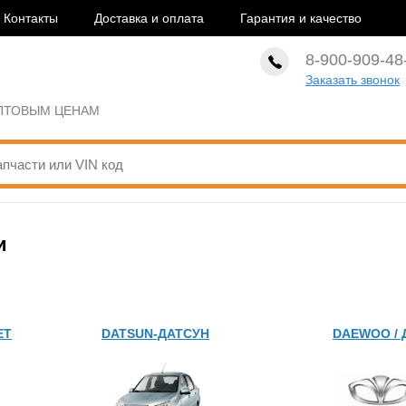
Контакты
Доставка и оплата
Гарантия и качество
8-900-909-48
Заказать звонок
ОПТОВЫМ ЦЕНАМ
и
и
ЕТ
DATSUN-ДАТСУН
DAEWOO / 