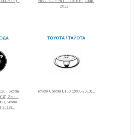
003-2008)...
Nissan Almera Classic B10 (2006-
2012)...
КОДА
TOYOTA / ТАЙОТА
020), Skoda
Toyota Corolla E150 (2006-2013)...
010), Skoda
19), Skoda
-2013)...