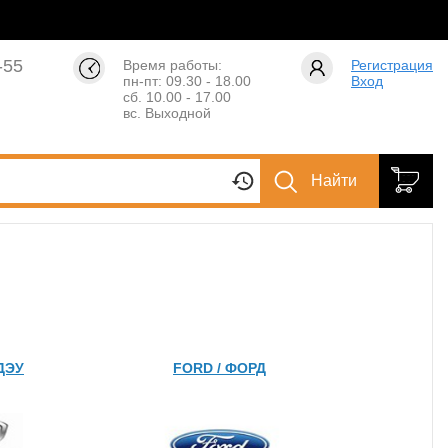
-55
Время работы:
Регистрация
пн-пт: 09.30 - 18.00
Вход
сб. 10.00 - 17.00
вс. Выходной
Найти
ДЭУ
FORD / ФОРД