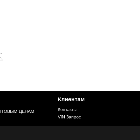
-
0-
Клиентам
Контакты
ОПТОВЫМ ЦЕНАМ
VIN Запрос