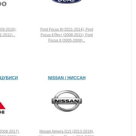
009-2016),
Ford Focus III (2011-2014), Ford
-2011)...
Focus II Рест (2008-2011), Ford
Focus II (2005-2008)...
МИЦУБИСИ
NISSAN / НИССАН
(2008-2017),
Nissan Almera G15 (2013-2018),