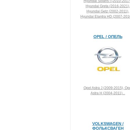
Hyundai Solaris I (2010-2017
Hyundai Greta (2016-2021),
Hyundai Getz (2002-2011),
Hyundai Elantra HD (2007-2010
OPEL / ОПЕЛЬ
Opel Astra J (2009-2015), Op
Astra H (2004-2011)...
VOLKSWAGEN /
ФОЛЬКСВАГЕН