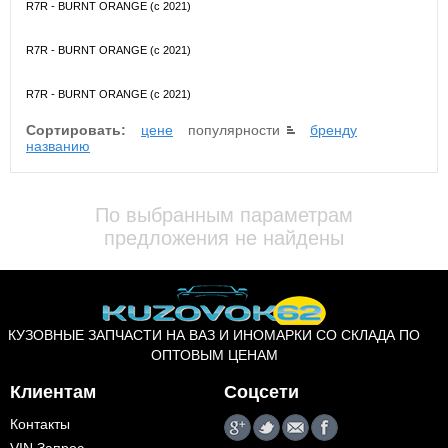
R7R - BURNT ORANGE (с 2021)
R7R - BURNT ORANGE (с 2021)
R7R - BURNT ORANGE (с 2021)
Сортировать:
цене
популярности
бренду
названию
По выбранным параметрам
предложения не найдены
КУЗОВНЫЕ ЗАПЧАСТИ НА ВАЗ И ИНОМАРКИ СО СКЛАДА ПО
ОПТОВЫМ ЦЕНАМ
Клиентам
Соцсети
Контакты