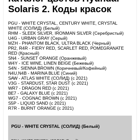
Solaris 2. Коды красок
PGU - WHITE CRYSTAL, CENTURY WHITE, CRYSTAL
WHITE (СОЛИД) (Белый)
RHM - SLEEK SILVER, IRONMAN SILVER (Серебристый)
U4G - URBAN GRAY (Серый)
MZH - PHANTOM BLACK, ULTRA BLACK (Черный)
PR2, R4R - FIERY RED, SCARLET RED, POMEGRANATE
RED (Красный)
SN4 - SUNSET ORANGE (Оранжевый)
W4Y - ICE WINE, LINEN BEIGE (Бежевый)
S4N - SIENNA BROWN (Коричневый/Кофейный)
N4U,N4B - MARINA BLUE (Синий)
SAW - ATLAS WHITE (СОЛИД) (с 2021)
V3G - STARDUST, STAR DUST (с 2021)
WR7 - DRAGON RED (с 2021)
BE7 - GALAXY BLUE (с 2021)
WG7 - COGNAC BROWN (с 2021)
S5P - LIQUID SAND (с 2021)
R7R - BURNT ORANGE (с 2021)
PGU - WHITE CRYSTAL (СОЛИД) (Белый)