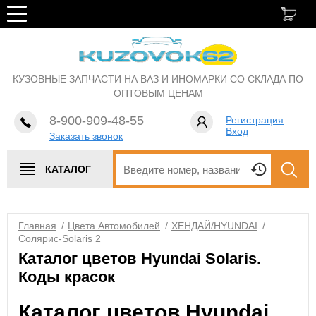
КУЗОВНЫЕ ЗАПЧАСТИ НА ВАЗ И ИНОМАРКИ СО СКЛАДА ПО
ОПТОВЫМ ЦЕНАМ
8-900-909-48-55
Регистрация
Вход
Заказать звонок
КАТАЛОГ
Главная
/
Цвета Автомобилей
/
ХЕНДАЙ/HYUNDAI
/
Солярис-Solaris 2
Каталог цветов Hyundai Solaris.
Коды красок
Каталог цветов Hyundai